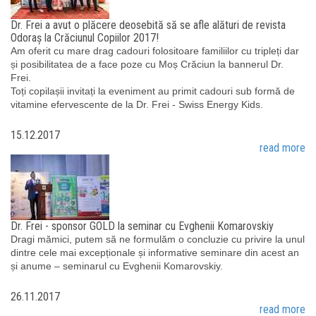
Dr. Frei a avut o plăcere deosebită să se afle alături de revista
Odoraș la Crăciunul Copiilor 2017!
Am oferit cu mare drag cadouri folositoare familiilor cu tripleți dar
și posibilitatea de a face poze cu Moș Crăciun la bannerul Dr.
Frei.
Toți copilașii invitați la eveniment au primit cadouri sub formă de
vitamine efervescente de la Dr. Frei - Swiss Energy Kids.
15.12.2017
read more
Dr. Frei - sponsor GOLD la seminar cu Evghenii Komarovskiy
Dragi mămici, putem să ne formulăm o concluzie cu privire la unul
dintre cele mai excepționale și informative seminare din acest an
și anume – seminarul cu Evghenii Komarovskiy.
26.11.2017
read more