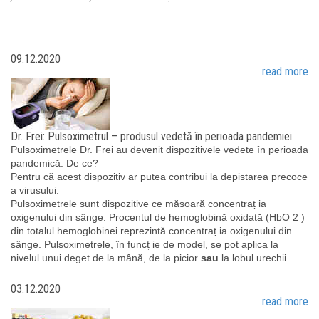
09.12.2020
read more
Dr. Frei: Pulsoximetrul – produsul vedetă în perioada pandemiei
Pulsoximetrele Dr. Frei au devenit dispozitivele vedete în perioada
pandemică. De ce?
Pentru că acest dispozitiv ar putea contribui la depistarea precoce
a virusului.
Pulsoximetrele sunt dispozitive ce măsoară concentraț ia
oxigenului din sânge. Procentul de hemoglobină oxidată (HbO 2 )
din totalul hemoglobinei reprezintă concentraț ia oxigenului din
sânge. Pulsoximetrele, în funcț ie de model, se pot aplica la
nivelul unui deget de la mână, de la picior
sau
la lobul urechii.
03.12.2020
read more