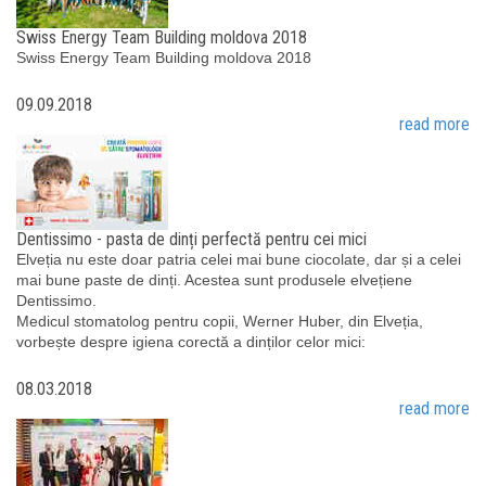
Swiss Energy Team Building moldova 2018
Swiss Energy Team Building moldova 2018
09.09.2018
read more
Dentissimo - pasta de dinți perfectă pentru cei mici
Elveția nu este doar patria celei mai bune ciocolate, dar și a celei
mai bune paste de dinți. Acestea sunt produsele elvețiene
Dentissimo.
Medicul stomatolog pentru copii, Werner Huber, din Elveția,
vorbește despre igiena corectă a dinților celor mici:
08.03.2018
read more