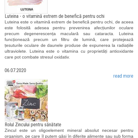
Luteina - o vitamină extrem de benefică pentru ochi
Luteina este o vitamină extrem de benefică pentru ochi, de aceea
este folosită adesea pentru prevenirea afecțiunilor oculare
precum degenerescența maculară sau cataracta. Luteina
funcționează precum un filtru de lumină, care protejează
țesuturile oculare de daunele produse de expunerea la radiațiile
ultraviolete. Luteina este o vitamina cu proprietăți antioxidante
care pot combate stresul oxidativ.
06.07.2020
read more
Rolul Zincului pentru sănătate
Zincul este un oligoelement mineral absolut necesar pentru
organism, pe care îl putem găsi în diferite alimente sau sub forma