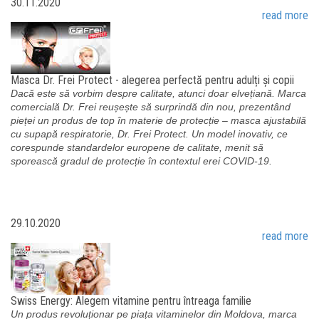
30.11.2020
read more
Masca Dr. Frei Protect - alegerea perfectă pentru adulți și copii
Dacă este să vorbim despre calitate, atunci doar elvețiană. Marca
comercială Dr. Frei reușește să surprindă din nou, prezentând
pieței un produs de top în materie de protecție – masca ajustabilă
cu supapă respiratorie, Dr. Frei Protect. Un model inovativ, ce
corespunde standardelor europene de calitate, menit să
sporească gradul de protecție în contextul erei COVID-19.
29.10.2020
read more
Swiss Energy: Alegem vitamine pentru întreaga familie
Un produs revoluționar pe piața vitaminelor din Moldova, marca