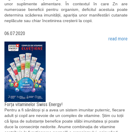
unor suplimente alimentare. În contextul în care Zn are
numeroase beneficii pentru organism, deficitul acestuia poate
determina scăderea imunității, apariția unor manifestări cutanate
neplăcute sau chiar încetinirea creșterii la copii.
06.07.2020
read more
Forța vitaminelor Swiss Energy!
Pentru a fi sănătoși și a avea un sistem imunitar puternic, fiecare
adult și copil are nevoie de un complex de vitamine. Știm cu toții
că lipsa de substanțe benefice poate slăbi imunitatea și poate
duce la consecințe nedorite. Anume combinația de vitamine