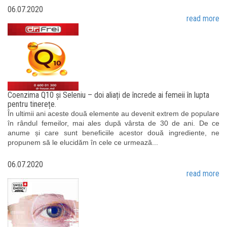
06.07.2020
read more
Coenzima Q10 și Seleniu – doi aliați de încrede ai femeii în lupta
pentru tinerețe.
În ultimii ani aceste două elemente au devenit extrem de populare
în rândul femeilor, mai ales după vârsta de 30 de ani. De ce
anume și care sunt beneficiile acestor două ingrediente, ne
propunem să le elucidăm în cele ce urmează...
06.07.2020
read more