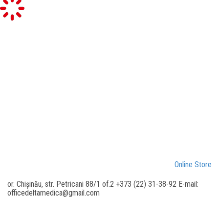
Online Store
or. Chișinău, str. Petricani 88/1 of.2 +373 (22) 31-38-92 E-mail:
officedeltamedica@gmail.com