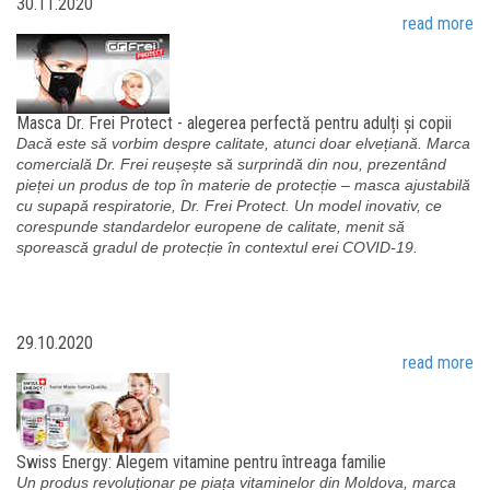
30.11.2020
read more
Masca Dr. Frei Protect - alegerea perfectă pentru adulți și copii
Dacă este să vorbim despre calitate, atunci doar elvețiană. Marca
comercială Dr. Frei reușește să surprindă din nou, prezentând
pieței un produs de top în materie de protecție – masca ajustabilă
cu supapă respiratorie, Dr. Frei Protect. Un model inovativ, ce
corespunde standardelor europene de calitate, menit să
sporească gradul de protecție în contextul erei COVID-19.
29.10.2020
read more
Swiss Energy: Alegem vitamine pentru întreaga familie
Un produs revoluționar pe piața vitaminelor din Moldova, marca