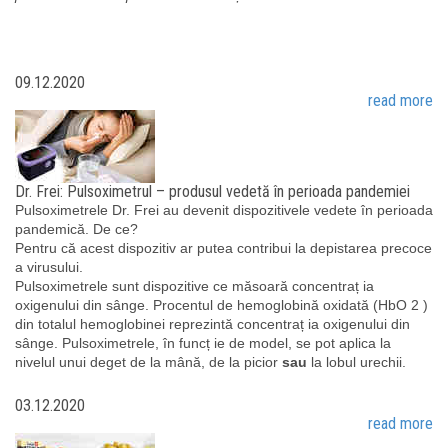
09.12.2020
read more
Dr. Frei: Pulsoximetrul – produsul vedetă în perioada pandemiei
Pulsoximetrele Dr. Frei au devenit dispozitivele vedete în perioada
pandemică. De ce?
Pentru că acest dispozitiv ar putea contribui la depistarea precoce
a virusului.
Pulsoximetrele sunt dispozitive ce măsoară concentraț ia
oxigenului din sânge. Procentul de hemoglobină oxidată (HbO 2 )
din totalul hemoglobinei reprezintă concentraț ia oxigenului din
sânge. Pulsoximetrele, în funcț ie de model, se pot aplica la
nivelul unui deget de la mână, de la picior
sau
la lobul urechii.
03.12.2020
read more