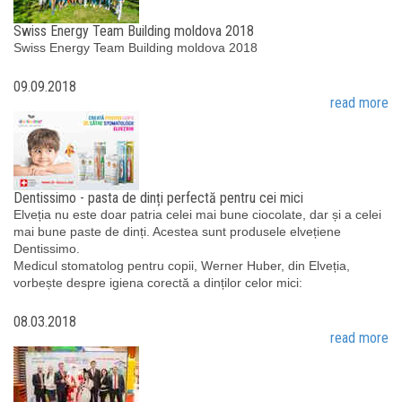
Swiss Energy Team Building moldova 2018
Swiss Energy Team Building moldova 2018
09.09.2018
read more
Dentissimo - pasta de dinți perfectă pentru cei mici
Elveția nu este doar patria celei mai bune ciocolate, dar și a celei
mai bune paste de dinți. Acestea sunt produsele elvețiene
Dentissimo.
Medicul stomatolog pentru copii, Werner Huber, din Elveția,
vorbește despre igiena corectă a dinților celor mici:
08.03.2018
read more