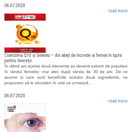
06.07.2020
read more
Coenzima Q10 și Seleniu – doi aliați de încrede ai femeii în lupta
pentru tinerețe.
În ultimii ani aceste două elemente au devenit extrem de populare
în rândul femeilor, mai ales după vârsta de 30 de ani. De ce
anume și care sunt beneficiile acestor două ingrediente, ne
propunem să le elucidăm în cele ce urmează...
06.07.2020
read more