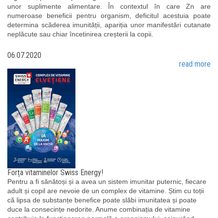
unor suplimente alimentare. În contextul în care Zn are
numeroase beneficii pentru organism, deficitul acestuia poate
determina scăderea imunității, apariția unor manifestări cutanate
neplăcute sau chiar încetinirea creșterii la copii.
06.07.2020
read more
Forța vitaminelor Swiss Energy!
Pentru a fi sănătoși și a avea un sistem imunitar puternic, fiecare
adult și copil are nevoie de un complex de vitamine. Știm cu toții
că lipsa de substanțe benefice poate slăbi imunitatea și poate
duce la consecințe nedorite. Anume combinația de vitamine