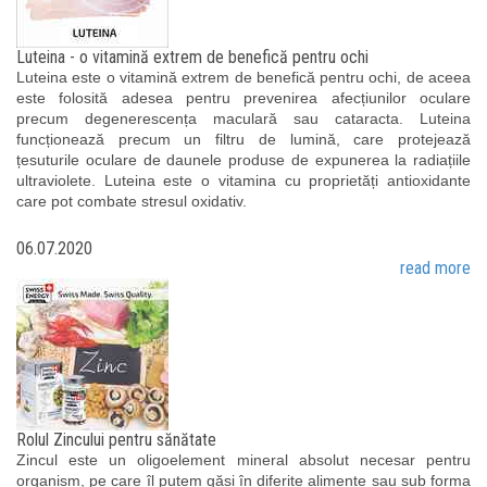
Luteina - o vitamină extrem de benefică pentru ochi
Luteina este o vitamină extrem de benefică pentru ochi, de aceea
este folosită adesea pentru prevenirea afecțiunilor oculare
precum degenerescența maculară sau cataracta. Luteina
funcționează precum un filtru de lumină, care protejează
țesuturile oculare de daunele produse de expunerea la radiațiile
ultraviolete. Luteina este o vitamina cu proprietăți antioxidante
care pot combate stresul oxidativ.
06.07.2020
read more
Rolul Zincului pentru sănătate
Zincul este un oligoelement mineral absolut necesar pentru
organism, pe care îl putem găsi în diferite alimente sau sub forma