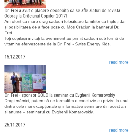
Dr. Frei a avut o plăcere deosebită să se afle alături de revista
Odoraș la Crăciunul Copiilor 2017!
Am oferit cu mare drag cadouri folositoare familiilor cu tripleți dar
și posibilitatea de a face poze cu Moș Crăciun la bannerul Dr.
Frei.
Toți copilașii invitați la eveniment au primit cadouri sub formă de
vitamine efervescente de la Dr. Frei - Swiss Energy Kids.
15.12.2017
read more
Dr. Frei - sponsor GOLD la seminar cu Evghenii Komarovskiy
Dragi mămici, putem să ne formulăm o concluzie cu privire la unul
dintre cele mai excepționale și informative seminare din acest an
și anume – seminarul cu Evghenii Komarovskiy.
26.11.2017
read more