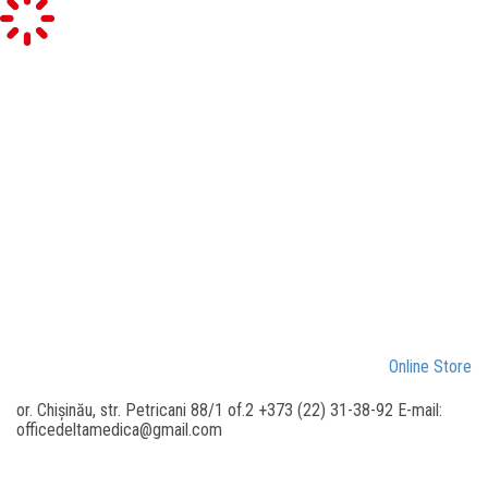
Online Store
or. Chișinău, str. Petricani 88/1 of.2 +373 (22) 31-38-92 E-mail:
officedeltamedica@gmail.com