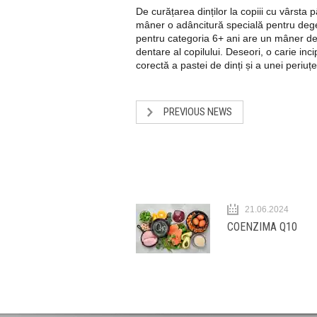
De curățarea dinților la copiii cu vârst
mâner o adâncitură specială pentru deget
pentru categoria 6+ ani are un mâner de c
dentare al copilului. Deseori, o carie in
corectă a pastei de dinți și a unei periuțe
PREVIOUS NEWS
21.06.2024
COENZIMA Q10